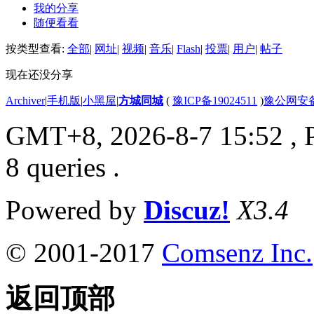
我的分享
随便看看
按类型查看:
全部
|
网址
|
视频
|
音乐
|
Flash
|
投票
|
用户
|
帖子
现在还没分享
Archiver
|
手机版
|
小黑屋
|
方城同城
(
豫ICP备19024511
)
豫公网安备4
GMT+8, 2026-8-7 15:52
, 
8 queries .
Powered by
Discuz!
X3.4
© 2001-2017
Comsenz Inc.
返回顶部