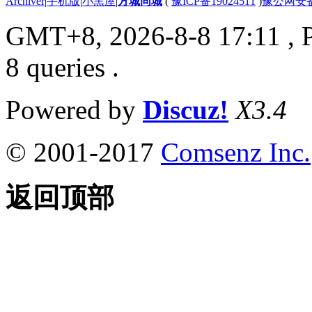
Archiver
|
手机版
|
小黑屋
|
方城同城
(
豫ICP备19024511
)
豫公网安备4
GMT+8, 2026-8-8 17:11
, 
8 queries .
Powered by
Discuz!
X3.4
© 2001-2017
Comsenz Inc.
返回顶部