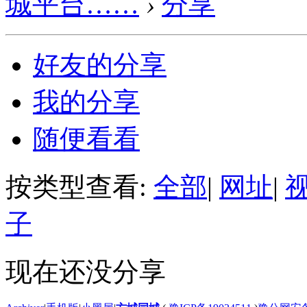
城平台……
›
分享
好友的分享
我的分享
随便看看
按类型查看:
全部
|
网址
|
子
现在还没分享