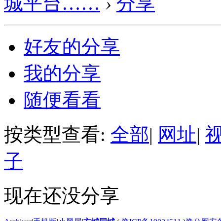
城平台……
›
分享
好友的分享
我的分享
随便看看
按类型查看:
全部
|
网址
|
子
现在还没分享