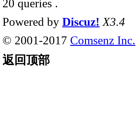
20 queries .
Powered by
Discuz!
X3.4
© 2001-2017
Comsenz Inc.
返回顶部