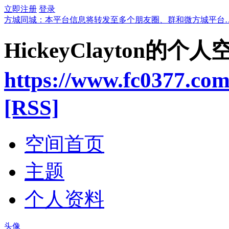
立即注册
登录
方城同城：本平台信息将转发至多个朋友圈、群和微方城平台
HickeyClayton的个人
https://www.fc0377.co
[RSS]
空间首页
主题
个人资料
头像