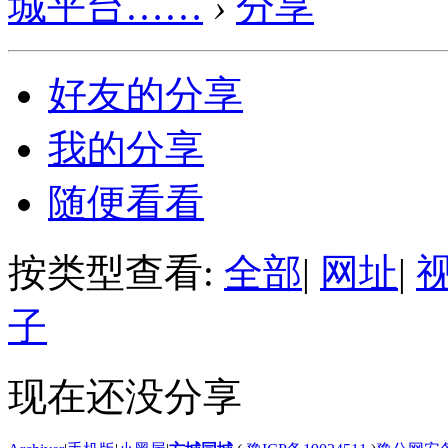
城平台……
›
分享
好友的分享
我的分享
随便看看
按类型查看:
全部
|
网址
|
子
现在还没分享