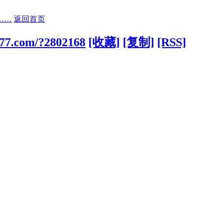
……
返回首页
377.com/?2802168
[收藏]
[复制]
[RSS]