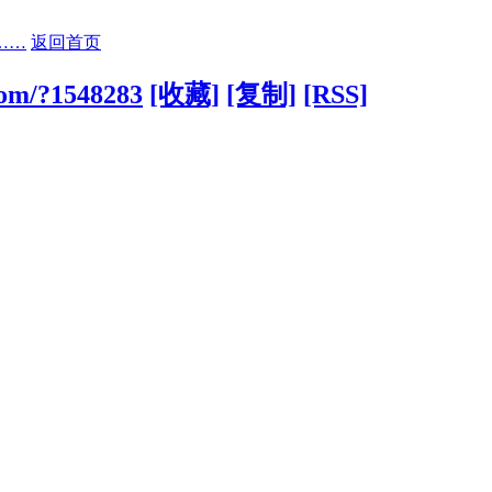
……
返回首页
com/?1548283
[收藏]
[复制]
[RSS]