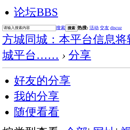
论坛
BBS
搜索
热搜:
活动
交友
discuz
搜索
方城同城：本平台信息将
城平台……
›
分享
好友的分享
我的分享
随便看看