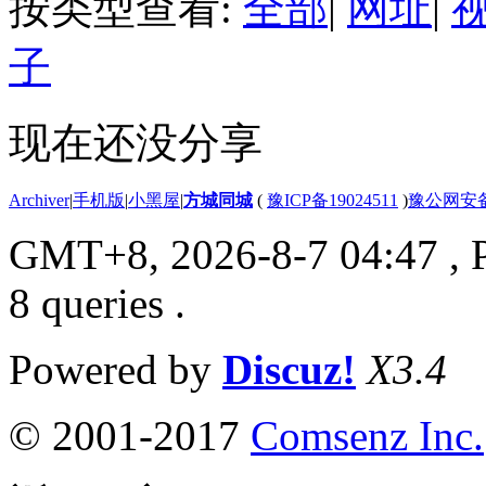
按类型查看:
全部
|
网址
|
子
现在还没分享
Archiver
|
手机版
|
小黑屋
|
方城同城
(
豫ICP备19024511
)
豫公网安备4
GMT+8, 2026-8-7 04:47
, 
8 queries .
Powered by
Discuz!
X3.4
© 2001-2017
Comsenz Inc.