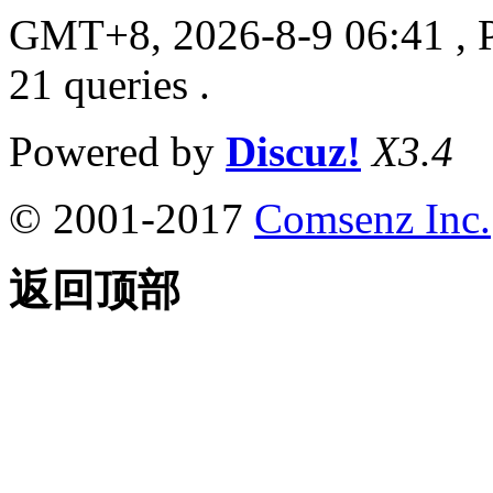
GMT+8, 2026-8-9 06:41
, 
21 queries .
Powered by
Discuz!
X3.4
© 2001-2017
Comsenz Inc.
返回顶部