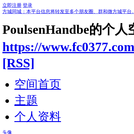
立即注册
登录
方城同城：本平台信息将转发至多个朋友圈、群和微方城平台
PoulsenHandbe的个
https://www.fc0377.co
[RSS]
空间首页
主题
个人资料
头像