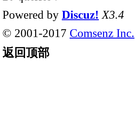
Powered by
Discuz!
X3.4
© 2001-2017
Comsenz Inc.
返回顶部