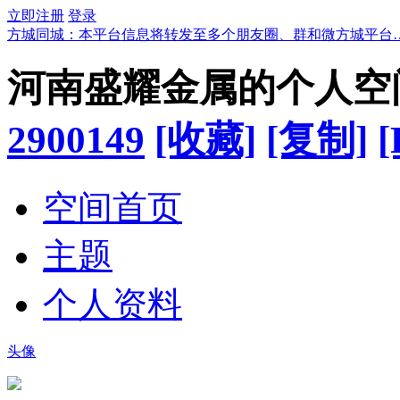
立即注册
登录
方城同城：本平台信息将转发至多个朋友圈、群和微方城平台
河南盛耀金属的个人空
2900149
[收藏]
[复制]
[
空间首页
主题
个人资料
头像