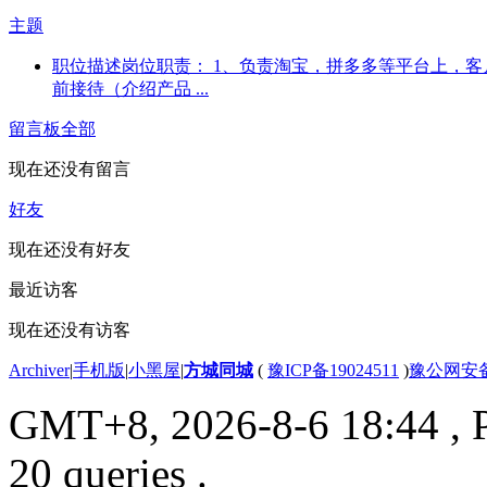
主题
职位描述岗位职责： 1、负责淘宝，拼多多等平台上，客
前接待（介绍产品 ...
留言板
全部
现在还没有留言
好友
现在还没有好友
最近访客
现在还没有访客
Archiver
|
手机版
|
小黑屋
|
方城同城
(
豫ICP备19024511
)
豫公网安备4
GMT+8, 2026-8-6 18:44
, 
20 queries .