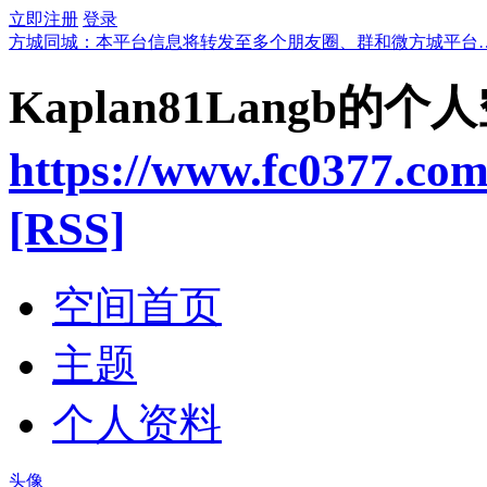
立即注册
登录
方城同城：本平台信息将转发至多个朋友圈、群和微方城平台
Kaplan81Langb的个
https://www.fc0377.co
[RSS]
空间首页
主题
个人资料
头像