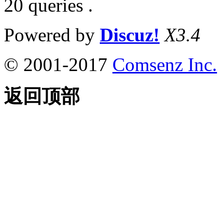
20 queries .
Powered by
Discuz!
X3.4
© 2001-2017
Comsenz Inc.
返回顶部