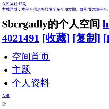
立即注册
登录
方城同城：本平台信息将转发至多个朋友圈、群和微方城平台
Sbcrgadly的个人空间
h
4021491
[收藏]
[复制]
[
空间首页
主题
个人资料
头像