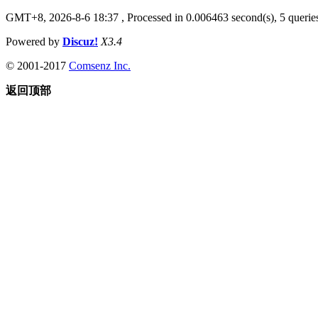
GMT+8, 2026-8-6 18:37
, Processed in 0.006463 second(s), 5 queries
Powered by
Discuz!
X3.4
© 2001-2017
Comsenz Inc.
返回顶部