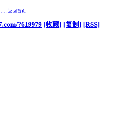
……
返回首页
77.com/?619979
[收藏]
[复制]
[RSS]