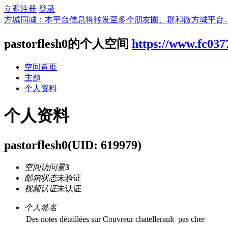
立即注册
登录
方城同城：本平台信息将转发至多个朋友圈、群和微方城平台
pastorflesh0的个人空间
https://www.fc03
空间首页
主题
个人资料
个人资料
pastorflesh0
(UID: 619979)
空间访问量
3
邮箱状态
未验证
视频认证
未认证
个人签名
Des notes détaillées sur Couvreur chatellerault pas cher