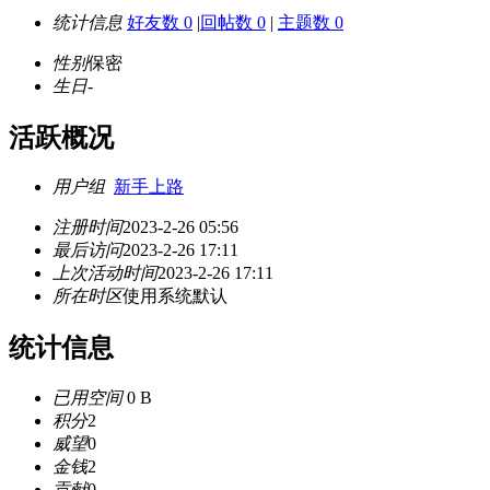
统计信息
好友数 0
|
回帖数 0
|
主题数 0
性别
保密
生日
-
活跃概况
用户组
新手上路
注册时间
2023-2-26 05:56
最后访问
2023-2-26 17:11
上次活动时间
2023-2-26 17:11
所在时区
使用系统默认
统计信息
已用空间
0 B
积分
2
威望
0
金钱
2
贡献
0