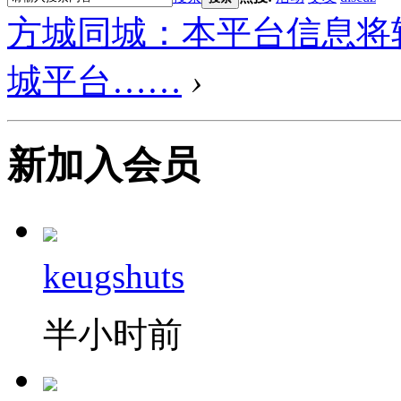
方城同城：本平台信息将
城平台……
›
新加入会员
keugshuts
半小时前