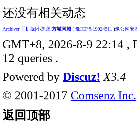
还没有相关动态
Archiver
|
手机版
|
小黑屋
|
方城同城
(
豫ICP备19024511
)
豫公网安备4
GMT+8, 2026-8-9 22:14
, 
12 queries .
Powered by
Discuz!
X3.4
© 2001-2017
Comsenz Inc.
返回顶部