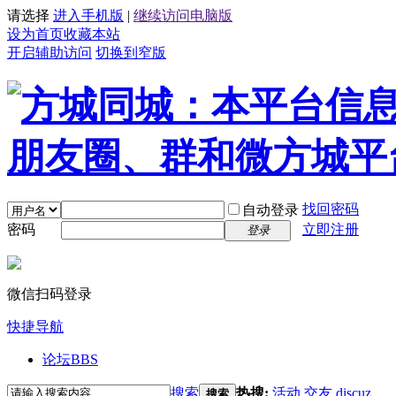
请选择
进入手机版
|
继续访问电脑版
设为首页
收藏本站
开启辅助访问
切换到窄版
找回密码
自动登录
密码
立即注册
登录
微信扫码登录
快捷导航
论坛
BBS
搜索
热搜:
活动
交友
discuz
搜索