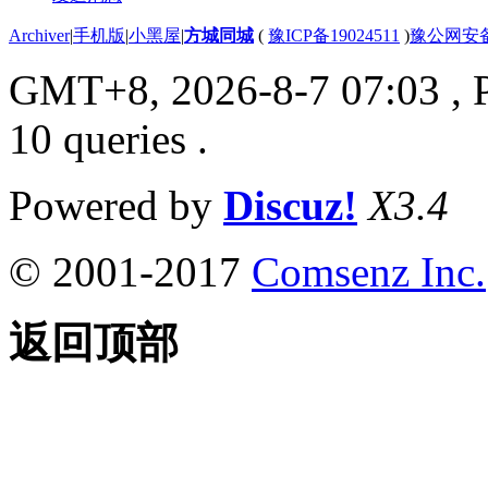
Archiver
|
手机版
|
小黑屋
|
方城同城
(
豫ICP备19024511
)
豫公网安备4
GMT+8, 2026-8-7 07:03
, 
10 queries .
Powered by
Discuz!
X3.4
© 2001-2017
Comsenz Inc.
返回顶部