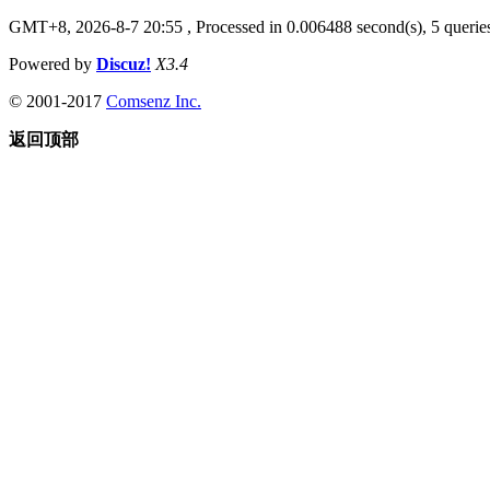
GMT+8, 2026-8-7 20:55
, Processed in 0.006488 second(s), 5 queries
Powered by
Discuz!
X3.4
© 2001-2017
Comsenz Inc.
返回顶部