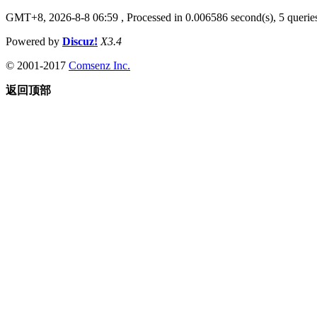
GMT+8, 2026-8-8 06:59
, Processed in 0.006586 second(s), 5 queries
Powered by
Discuz!
X3.4
© 2001-2017
Comsenz Inc.
返回顶部