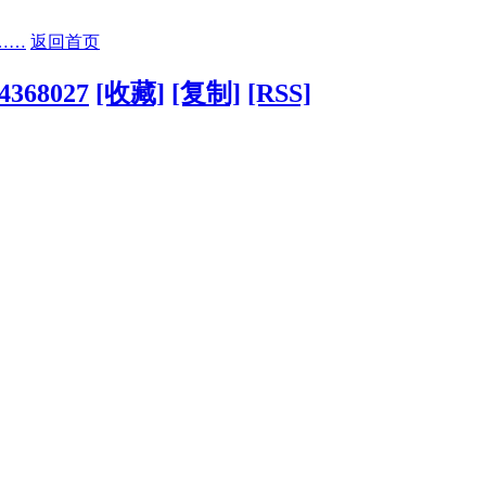
……
返回首页
?4368027
[收藏]
[复制]
[RSS]