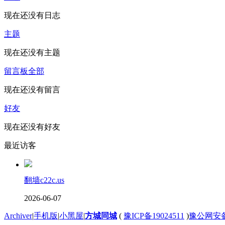
现在还没有日志
主题
现在还没有主题
留言板
全部
现在还没有留言
好友
现在还没有好友
最近访客
翻墙c22c.us
2026-06-07
Archiver
|
手机版
|
小黑屋
|
方城同城
(
豫ICP备19024511
)
豫公网安备4