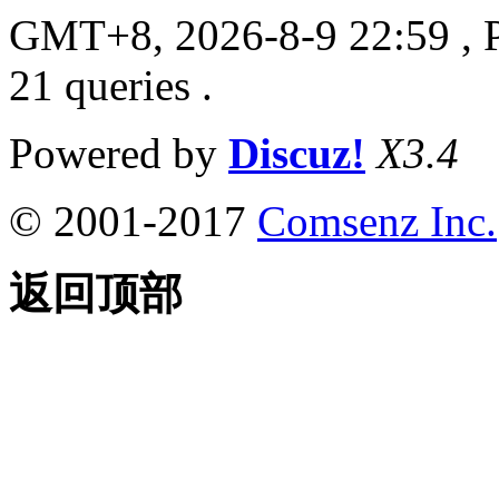
GMT+8, 2026-8-9 22:59
, 
21 queries .
Powered by
Discuz!
X3.4
© 2001-2017
Comsenz Inc.
返回顶部