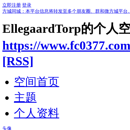
立即注册
登录
方城同城：本平台信息将转发至多个朋友圈、群和微方城平台
EllegaardTorp的个人
https://www.fc0377.co
[RSS]
空间首页
主题
个人资料
头像