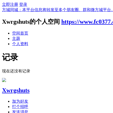
立即注册
登录
方城同城：本平台信息将转发至多个朋友圈、群和微方城平台
Xwrgshuts的个人空间
https://www.fc0377
空间首页
主题
个人资料
记录
现在还没有记录
Xwrgshuts
加为好友
打个招呼
发送消息