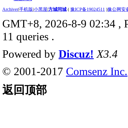
Archiver
|
手机版
|
小黑屋
|
方城同城
(
豫ICP备19024511
)
豫公网安备4
GMT+8, 2026-8-9 02:34
, 
11 queries .
Powered by
Discuz!
X3.4
© 2001-2017
Comsenz Inc.
返回顶部