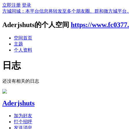
立即注册
登录
方城同城：本平台信息将转发至多个朋友圈、群和微方城平台
Aderjshuts的个人空间
https://www.fc037
空间首页
主题
个人资料
日志
还没有相关的日志
Aderjshuts
加为好友
打个招呼
发送消息