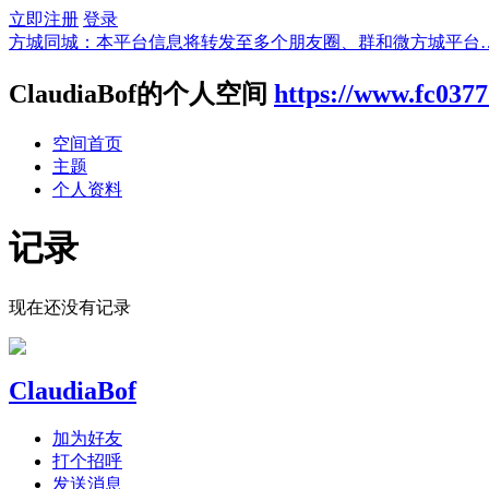
立即注册
登录
方城同城：本平台信息将转发至多个朋友圈、群和微方城平台
ClaudiaBof的个人空间
https://www.fc037
空间首页
主题
个人资料
记录
现在还没有记录
ClaudiaBof
加为好友
打个招呼
发送消息