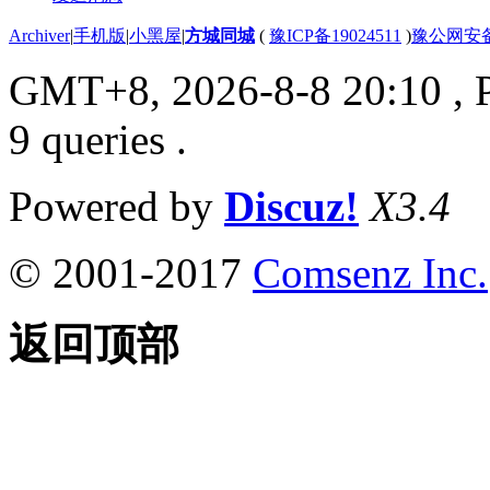
Archiver
|
手机版
|
小黑屋
|
方城同城
(
豫ICP备19024511
)
豫公网安备4
GMT+8, 2026-8-8 20:10
, 
9 queries .
Powered by
Discuz!
X3.4
© 2001-2017
Comsenz Inc.
返回顶部