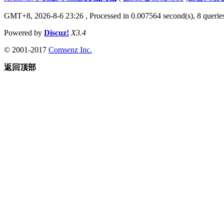
GMT+8, 2026-8-6 23:26
, Processed in 0.007564 second(s), 8 queries
Powered by
Discuz!
X3.4
© 2001-2017
Comsenz Inc.
返回顶部