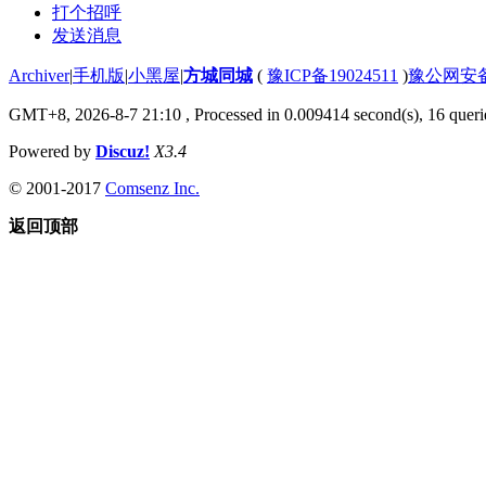
打个招呼
发送消息
Archiver
|
手机版
|
小黑屋
|
方城同城
(
豫ICP备19024511
)
豫公网安备4
GMT+8, 2026-8-7 21:10
, Processed in 0.009414 second(s), 16 querie
Powered by
Discuz!
X3.4
© 2001-2017
Comsenz Inc.
返回顶部