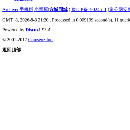
Archiver
|
手机版
|
小黑屋
|
方城同城
(
豫ICP备19024511
)
豫公网安备4
GMT+8, 2026-8-8 21:20
, Processed in 0.009199 second(s), 11 querie
Powered by
Discuz!
X3.4
© 2001-2017
Comsenz Inc.
返回顶部