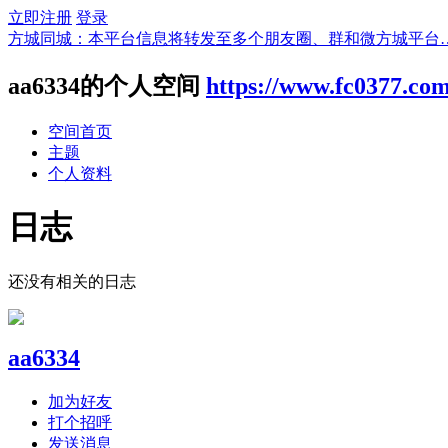
立即注册
登录
方城同城：本平台信息将转发至多个朋友圈、群和微方城平台
aa6334的个人空间
https://www.fc0377.co
空间首页
主题
个人资料
日志
还没有相关的日志
aa6334
加为好友
打个招呼
发送消息