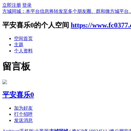
立即注册
登录
方城同城：本平台信息将转发至多个朋友圈、群和微方城平台
平安喜乐0的个人空间
https://www.fc0377
空间首页
主题
个人资料
留言板
平安喜乐0
加为好友
打个招呼
发送消息