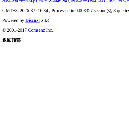
Archiver
|
手机版
|
小黑屋
|
方城同城
(
豫ICP备19024511
)
豫公网安备4
GMT+8, 2026-8-9 16:34
, Processed in 0.008357 second(s), 8 queries
Powered by
Discuz!
X3.4
© 2001-2017
Comsenz Inc.
返回顶部