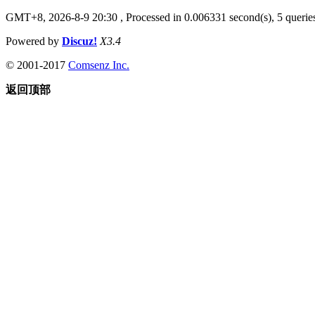
GMT+8, 2026-8-9 20:30
, Processed in 0.006331 second(s), 5 queries
Powered by
Discuz!
X3.4
© 2001-2017
Comsenz Inc.
返回顶部