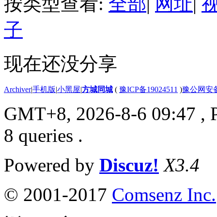
按类型查看:
全部
|
网址
|
子
现在还没分享
Archiver
|
手机版
|
小黑屋
|
方城同城
(
豫ICP备19024511
)
豫公网安备4
GMT+8, 2026-8-6 09:47
, 
8 queries .
Powered by
Discuz!
X3.4
© 2001-2017
Comsenz Inc.