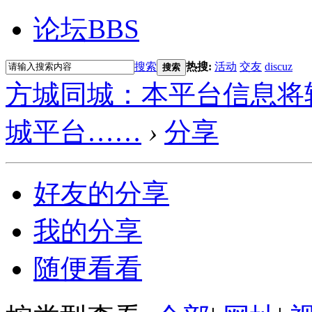
论坛
BBS
搜索
热搜:
活动
交友
discuz
搜索
方城同城：本平台信息将
城平台……
›
分享
好友的分享
我的分享
随便看看