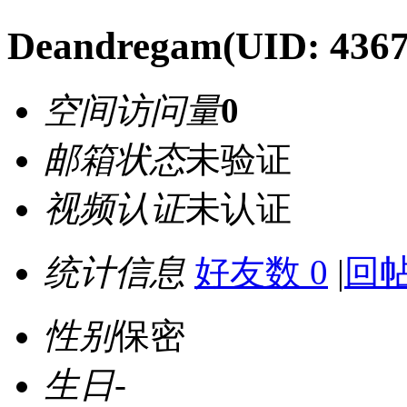
Deandregam
(UID: 436
空间访问量
0
邮箱状态
未验证
视频认证
未认证
统计信息
好友数 0
|
回帖
性别
保密
生日
-