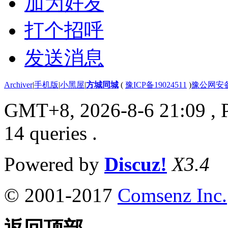
加为好友
打个招呼
发送消息
Archiver
|
手机版
|
小黑屋
|
方城同城
(
豫ICP备19024511
)
豫公网安备4
GMT+8, 2026-8-6 21:09
, 
14 queries .
Powered by
Discuz!
X3.4
© 2001-2017
Comsenz Inc.