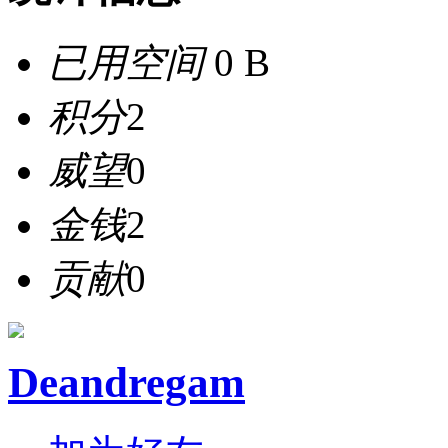
已用空间
0 B
积分
2
威望
0
金钱
2
贡献
0
Deandregam