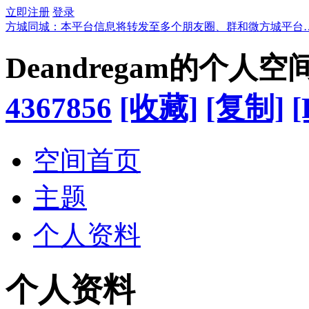
立即注册
登录
方城同城：本平台信息将转发至多个朋友圈、群和微方城平台
Deandregam的个人空
4367856
[收藏]
[复制]
[
空间首页
主题
个人资料
个人资料