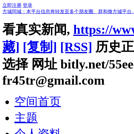
立即注册
登录
方城同城：本平台信息将转发至多个朋友圈、群和微方城平台
看真实新闻,
https://w
藏]
[复制]
[RSS]
历史正
选择 网址 bitly.net/55
fr45tr@gmail.com
空间首页
主题
个人资料