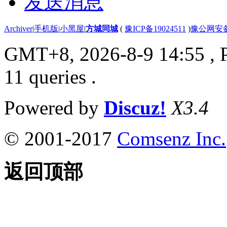
发送消息
Archiver
|
手机版
|
小黑屋
|
方城同城
(
豫ICP备19024511
)
豫公网安备4
GMT+8, 2026-8-9 14:55
, 
11 queries .
Powered by
Discuz!
X3.4
© 2001-2017
Comsenz Inc.
返回顶部