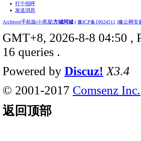
打个招呼
发送消息
Archiver
|
手机版
|
小黑屋
|
方城同城
(
豫ICP备19024511
)
豫公网安备4
GMT+8, 2026-8-8 04:50
, 
16 queries .
Powered by
Discuz!
X3.4
© 2001-2017
Comsenz Inc.
返回顶部