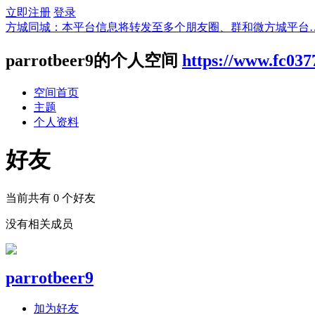
立即注册
登录
方城同城：本平台信息将转发至多个朋友圈、群和微方城平台
parrotbeer9的个人空间
https://www.fc03
空间首页
主题
个人资料
好友
当前共有
0
个好友
没有相关成员
parrotbeer9
加为好友