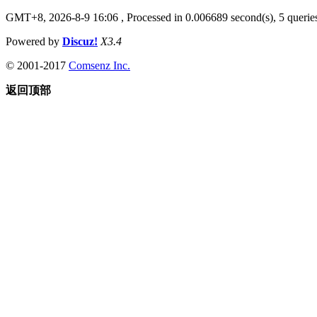
GMT+8, 2026-8-9 16:06
, Processed in 0.006689 second(s), 5 queries
Powered by
Discuz!
X3.4
© 2001-2017
Comsenz Inc.
返回顶部