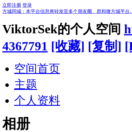
立即注册
登录
方城同城：本平台信息将转发至多个朋友圈、群和微方城平台
ViktorSek的个人空间
h
4367791
[收藏]
[复制]
[
空间首页
主题
个人资料
相册