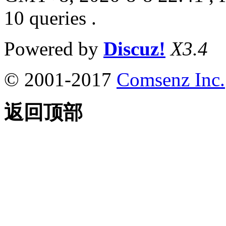
10 queries .
Powered by
Discuz!
X3.4
© 2001-2017
Comsenz Inc.
返回顶部