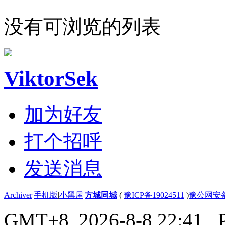
没有可浏览的列表
ViktorSek
加为好友
打个招呼
发送消息
Archiver
|
手机版
|
小黑屋
|
方城同城
(
豫ICP备19024511
)
豫公网安备4
GMT+8, 2026-8-8 22:41
, 