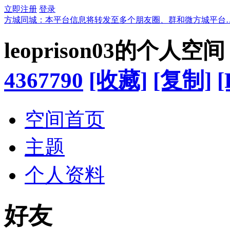
立即注册
登录
方城同城：本平台信息将转发至多个朋友圈、群和微方城平台
leoprison03的个人空间
4367790
[收藏]
[复制]
[
空间首页
主题
个人资料
好友