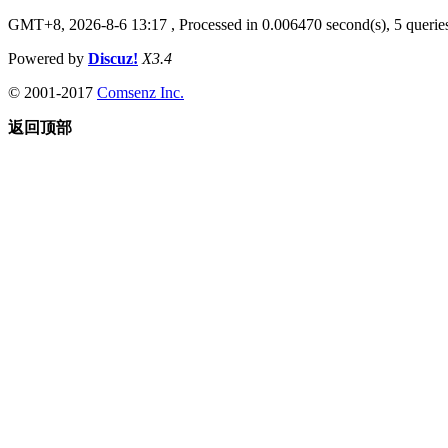
GMT+8, 2026-8-6 13:17
, Processed in 0.006470 second(s), 5 queries
Powered by
Discuz!
X3.4
© 2001-2017
Comsenz Inc.
返回顶部