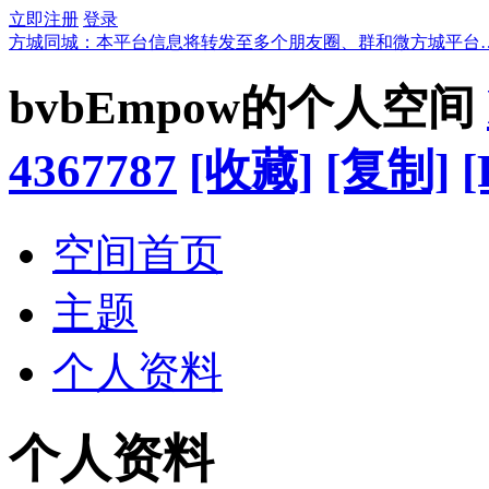
立即注册
登录
方城同城：本平台信息将转发至多个朋友圈、群和微方城平台
bvbEmpow的个人空间
4367787
[收藏]
[复制]
[
空间首页
主题
个人资料
个人资料