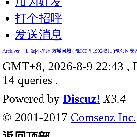
加为好友
打个招呼
发送消息
Archiver
|
手机版
|
小黑屋
|
方城同城
(
豫ICP备19024511
)
豫公网安备4
GMT+8, 2026-8-9 22:43
, 
14 queries .
Powered by
Discuz!
X3.4
© 2001-2017
Comsenz Inc.