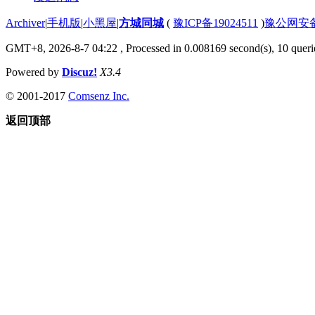
Archiver
|
手机版
|
小黑屋
|
方城同城
(
豫ICP备19024511
)
豫公网安备4
GMT+8, 2026-8-7 04:22
, Processed in 0.008169 second(s), 10 querie
Powered by
Discuz!
X3.4
© 2001-2017
Comsenz Inc.
返回顶部