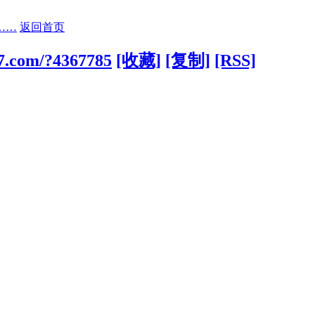
……
返回首页
77.com/?4367785
[收藏]
[复制]
[RSS]