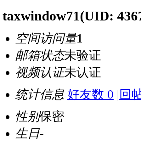
taxwindow71
(UID: 436
空间访问量
1
邮箱状态
未验证
视频认证
未认证
统计信息
好友数 0
|
回帖
性别
保密
生日
-