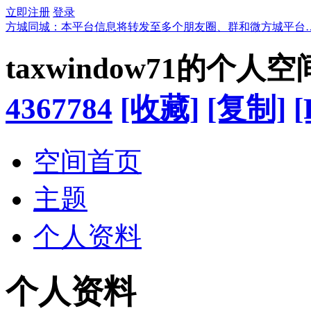
立即注册
登录
方城同城：本平台信息将转发至多个朋友圈、群和微方城平台
taxwindow71的个人空
4367784
[收藏]
[复制]
[
空间首页
主题
个人资料
个人资料