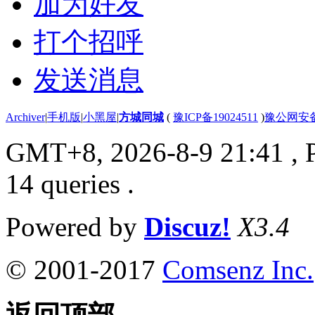
加为好友
打个招呼
发送消息
Archiver
|
手机版
|
小黑屋
|
方城同城
(
豫ICP备19024511
)
豫公网安备4
GMT+8, 2026-8-9 21:41
, 
14 queries .
Powered by
Discuz!
X3.4
© 2001-2017
Comsenz Inc.