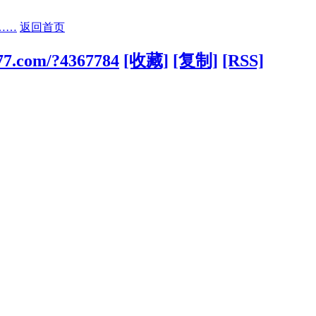
……
返回首页
377.com/?4367784
[收藏]
[复制]
[RSS]