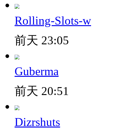
Rolling-Slots-w
前天 23:05
Guberma
前天 20:51
Dizrshuts