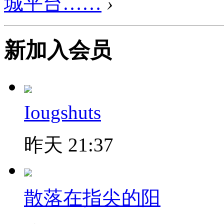
城平台……
›
新加入会员
Iougshuts
昨天 21:37
散落在指尖的阳