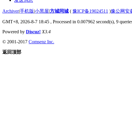
发送消息
Archiver
|
手机版
|
小黑屋
|
方城同城
(
豫ICP备19024511
)
豫公网安备4
GMT+8, 2026-8-7 18:45
, Processed in 0.007962 second(s), 9 queries
Powered by
Discuz!
X3.4
© 2001-2017
Comsenz Inc.
返回顶部