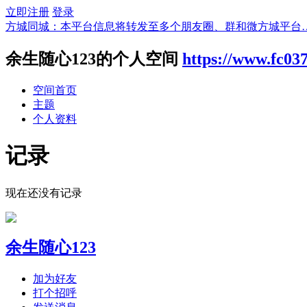
立即注册
登录
方城同城：本平台信息将转发至多个朋友圈、群和微方城平台
余生随心123的个人空间
https://www.fc03
空间首页
主题
个人资料
记录
现在还没有记录
余生随心123
加为好友
打个招呼