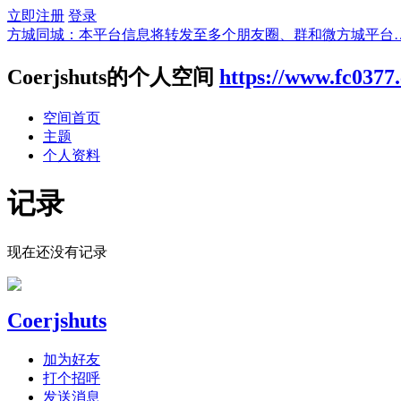
立即注册
登录
方城同城：本平台信息将转发至多个朋友圈、群和微方城平台
Coerjshuts的个人空间
https://www.fc0377
空间首页
主题
个人资料
记录
现在还没有记录
Coerjshuts
加为好友
打个招呼
发送消息