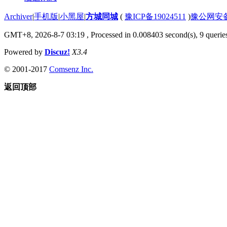
Archiver
|
手机版
|
小黑屋
|
方城同城
(
豫ICP备19024511
)
豫公网安备4
GMT+8, 2026-8-7 03:19
, Processed in 0.008403 second(s), 9 queries
Powered by
Discuz!
X3.4
© 2001-2017
Comsenz Inc.
返回顶部