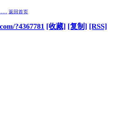
……
返回首页
.com/?4367781
[收藏]
[复制]
[RSS]