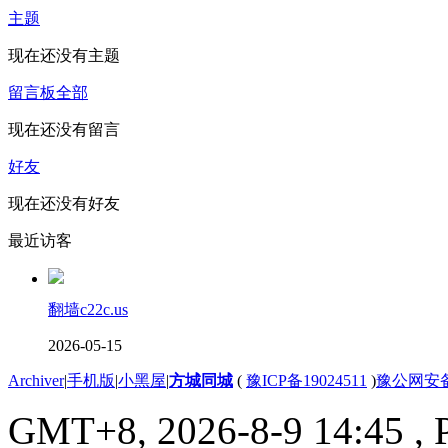
主题
现在还没有主题
留言板
全部
现在还没有留言
好友
现在还没有好友
最近访客
翻墙c22c.us
2026-05-15
Archiver
|
手机版
|
小黑屋
|
方城同城
(
豫ICP备19024511
)
豫公网安备4
GMT+8, 2026-8-9 14:45
, 