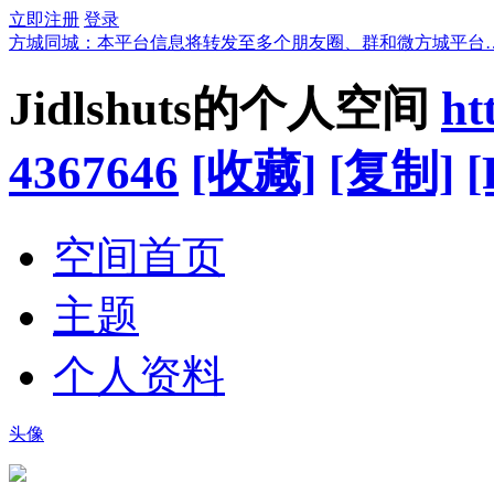
立即注册
登录
方城同城：本平台信息将转发至多个朋友圈、群和微方城平台
Jidlshuts的个人空间
ht
4367646
[收藏]
[复制]
[
空间首页
主题
个人资料
头像