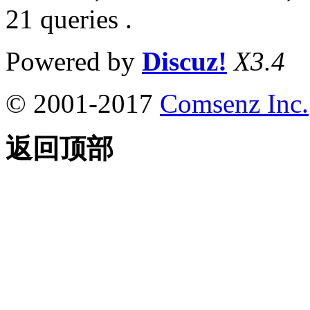
21 queries .
Powered by
Discuz!
X3.4
© 2001-2017
Comsenz Inc.
返回顶部