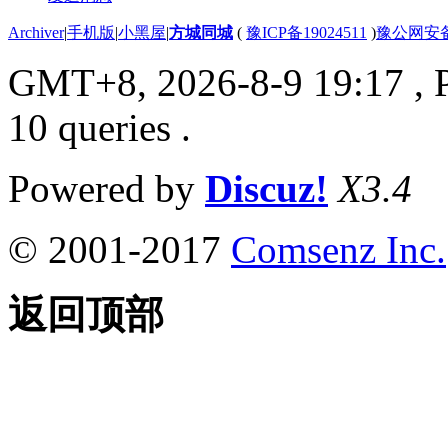
Archiver
|
手机版
|
小黑屋
|
方城同城
(
豫ICP备19024511
)
豫公网安备4
GMT+8, 2026-8-9 19:17
, 
10 queries .
Powered by
Discuz!
X3.4
© 2001-2017
Comsenz Inc.
返回顶部