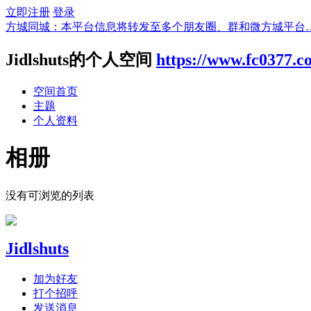
立即注册
登录
方城同城：本平台信息将转发至多个朋友圈、群和微方城平台
Jidlshuts的个人空间
https://www.fc0377.
空间首页
主题
个人资料
相册
没有可浏览的列表
Jidlshuts
加为好友
打个招呼
发送消息