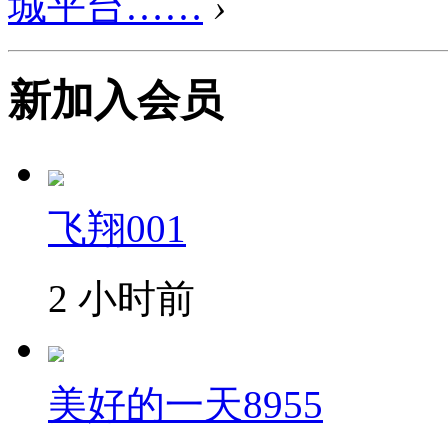
城平台……
›
新加入会员
飞翔001
2 小时前
美好的一天8955