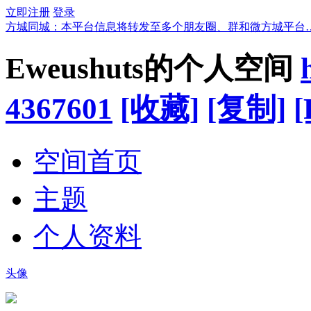
立即注册
登录
方城同城：本平台信息将转发至多个朋友圈、群和微方城平台
Eweushuts的个人空间
4367601
[收藏]
[复制]
[
空间首页
主题
个人资料
头像