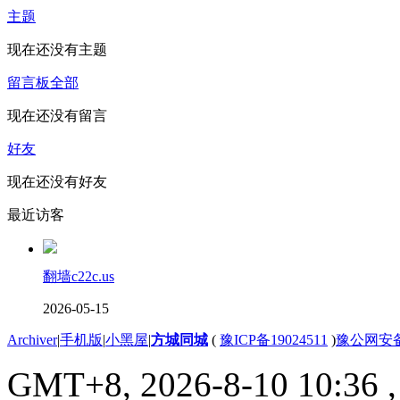
主题
现在还没有主题
留言板
全部
现在还没有留言
好友
现在还没有好友
最近访客
翻墙c22c.us
2026-05-15
Archiver
|
手机版
|
小黑屋
|
方城同城
(
豫ICP备19024511
)
豫公网安备4
GMT+8, 2026-8-10 10:36
,