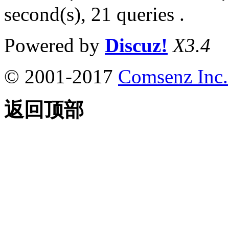
second(s), 21 queries .
Powered by
Discuz!
X3.4
© 2001-2017
Comsenz Inc.
返回顶部