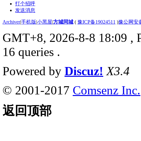
打个招呼
发送消息
Archiver
|
手机版
|
小黑屋
|
方城同城
(
豫ICP备19024511
)
豫公网安备4
GMT+8, 2026-8-8 18:09
, 
16 queries .
Powered by
Discuz!
X3.4
© 2001-2017
Comsenz Inc.
返回顶部