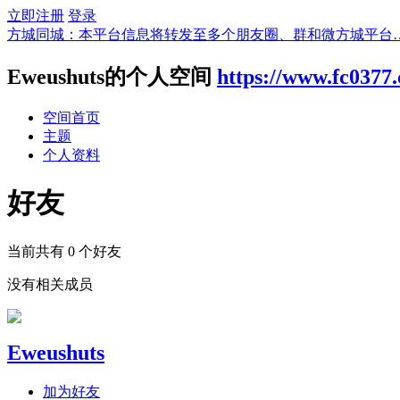
立即注册
登录
方城同城：本平台信息将转发至多个朋友圈、群和微方城平台
Eweushuts的个人空间
https://www.fc0377
空间首页
主题
个人资料
好友
当前共有
0
个好友
没有相关成员
Eweushuts
加为好友