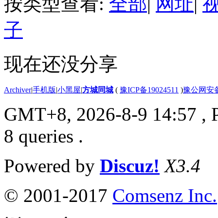
按类型查看:
全部
|
网址
|
子
现在还没分享
Archiver
|
手机版
|
小黑屋
|
方城同城
(
豫ICP备19024511
)
豫公网安备4
GMT+8, 2026-8-9 14:57
, 
8 queries .
Powered by
Discuz!
X3.4
© 2001-2017
Comsenz Inc.