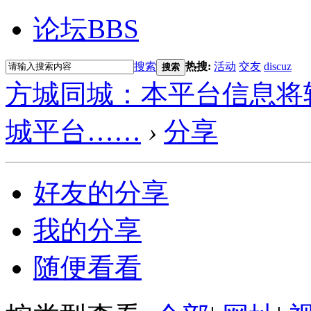
论坛
BBS
搜索
热搜:
活动
交友
discuz
搜索
方城同城：本平台信息将
城平台……
›
分享
好友的分享
我的分享
随便看看