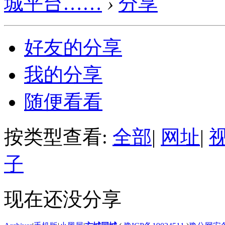
城平台……
›
分享
好友的分享
我的分享
随便看看
按类型查看:
全部
|
网址
|
子
现在还没分享