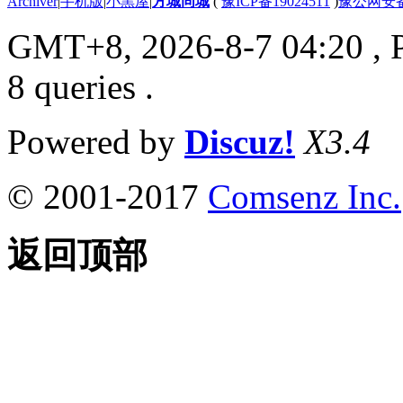
Archiver
|
手机版
|
小黑屋
|
方城同城
(
豫ICP备19024511
)
豫公网安备4
GMT+8, 2026-8-7 04:20
, 
8 queries .
Powered by
Discuz!
X3.4
© 2001-2017
Comsenz Inc.
返回顶部